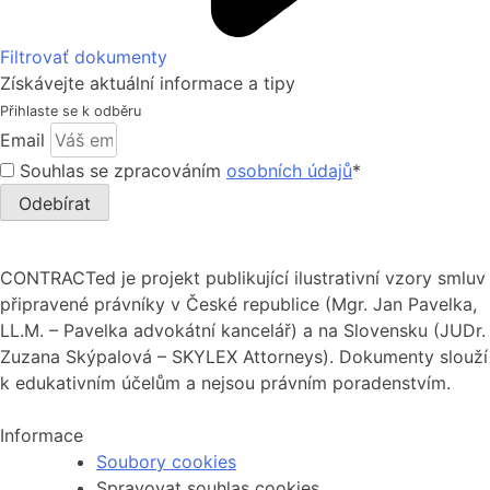
Filtrovať dokumenty
Získávejte aktuální informace a tipy
Přihlaste se k odběru
Email
Souhlas se zpracováním
osobních údajů
*
Odebírat
CONTRACTed je projekt publikující ilustrativní vzory smluv
připravené právníky v České republice (Mgr. Jan Pavelka,
LL.M. – Pavelka advokátní kancelář) a na Slovensku (JUDr.
Zuzana Skýpalová – SKYLEX Attorneys). Dokumenty slouží
k edukativním účelům a nejsou právním poradenstvím.
Informace
Soubory cookies
Spravovat souhlas cookies