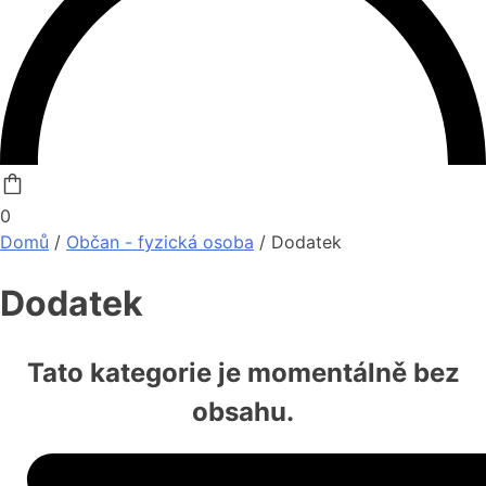
0
Domů
/
Občan - fyzická osoba
/ Dodatek
Dodatek
Tato kategorie je momentálně bez
obsahu.