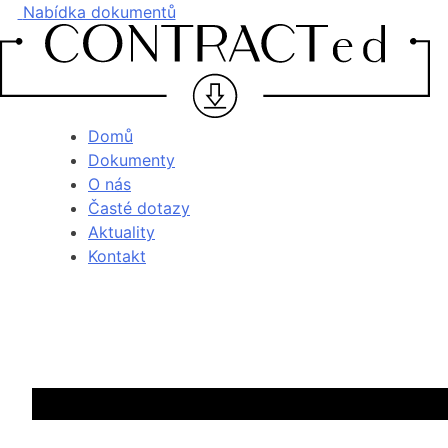
Nabídka dokumentů
Domů
Dokumenty
O nás
Časté dotazy
Aktuality
Kontakt